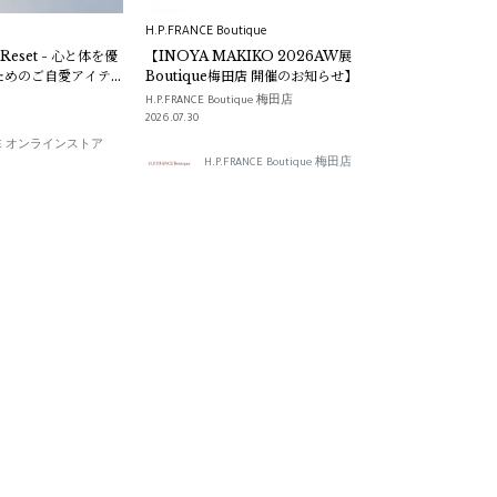
H.P.FRANCE Boutique
r Reset - 心と体を優
【INOYA MAKIKO 2026AW展
ためのご自愛アイテ
Boutique梅田店 開催のお知らせ】
H.P.FRANCE Boutique 梅田店
2026.07.30
ANCE オンラインストア
H.P.FRANCE Boutique 梅田店