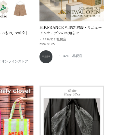
H.P.FRANCE 札幌店 移設・リニュー
いもの」vol.2｜
アルオープンのお知らせ
H.P.FRANCE 札幌店
2026.08.05
H.P.FRANCE 札幌店
ANCE オンラインストア