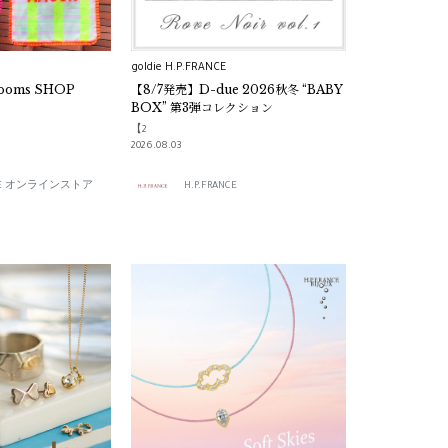
goldie H.P.FRANCE
｜rooms SHOP
【8/7発売】D-due 2026秋冬 “BABY
BOX” 第3弾コレクション
【2
2026.08.03
ANCE オンラインストア
H.P.FRANCE