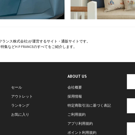
ペー・フランス株式会社)が運営するサイト・通販サイトです。
集などH.P.FRANCEのすべてをご紹介します。
ABOUT US
セール
会社概要
アウトレット
採用情報
ランキング
特定商取引法に基づく表記
お気に入り
ご利用規約
アプリ利用規約
ポイント利用規約