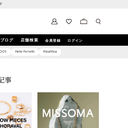
ド
ブログ
店舗検索
会員登録
ログイン
OOS
Helio Ferretti
filicafilica
記事