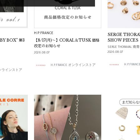
H.P.FRANCE
SERGE THOR
ABY BOX” 第3
【8/17(月)～】CORAL＆TUSK 価格
SHOW PIECES
改定のお知らせ
SERGE THORAVAL 
2026.08.07
2026.08.07
H.P.FR
H.P.FRANCE オンラインストア
E オンラインストア