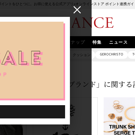
ポイントをひとつに。お得に使える公式アプリ×オンラインストア ポイント連携ガイ
ブランド
取扱いブランド
スナップ
特集
ニュース
GEROCHRISTO
T
ピアス
バッグ
ネックレス
クッション
「ブランド」に関する