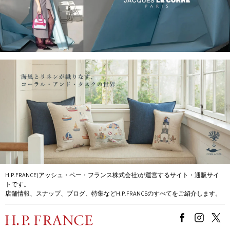
H.P.FRANCE(アッシュ・ペー・フランス株式会社)が運営するサイト・通販サイ
トです。
店舗情報、スナップ、ブログ、特集などH.P.FRANCEのすべてをご紹介します。