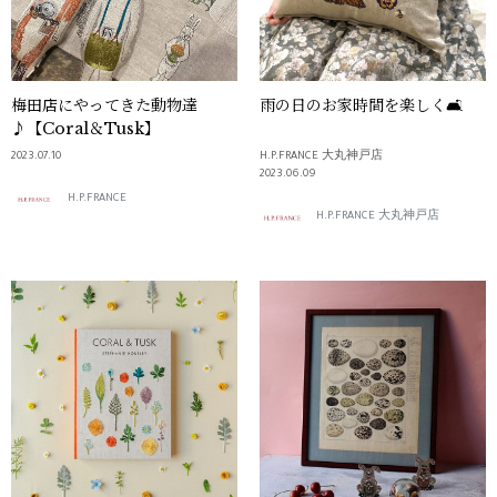
梅田店にやってきた動物達
雨の日のお家時間を楽しく🛋
♪【Coral＆Tusk】
2023.07.10
H.P.FRANCE 大丸神戸店
2023.06.09
H.P.FRANCE
H.P.FRANCE 大丸神戸店