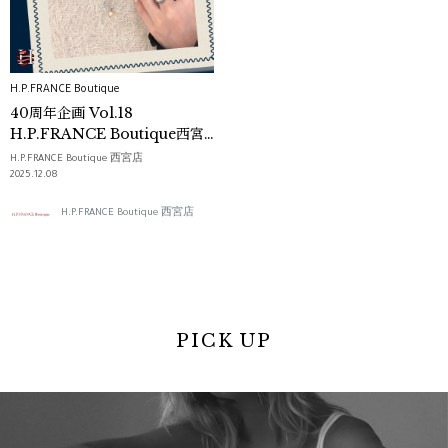
H.P.FRANCE Boutique
40周年企画 Vol.18
H.P.FRANCE Boutique西宮
店
H.P.FRANCE Boutique 西宮店
2025.12.08
H.P.FRANCE Boutique 西宮店
PICK UP