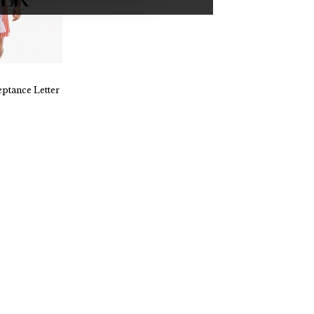
tance Letter