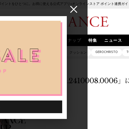
ポイントをひとつに。お得に使える公式アプリ×オンラインストア ポイント連携ガイ
ブランド
取扱いブランド
スナップ
特集
ニュース
GEROCHRISTO
T
ピアス
バッグ
ネックレス
クッション
「0012901.2410008.000