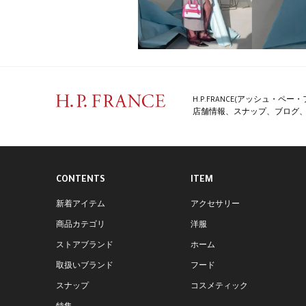
H.P.FRANCE(アッシュ・
店舗情報、スナップ、ブログ、特
CONTENTS
ITEM
新着アイテム
アクセサリー
商品カテゴリ
洋服
ストアブランド
ホーム
取扱いブランド
フード
スナップ
コスメティック