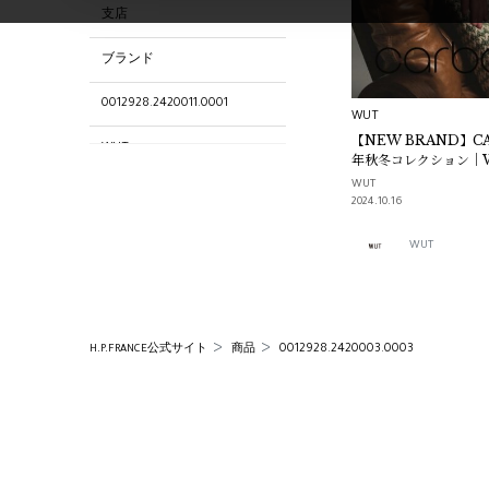
支店
ブランド
0012928.2420011.0001
WUT
【NEW BRAND】CA
WUT
年秋冬コレクション｜
WUT
0012928.2420016.0010
2024.10.16
WUT SELECTION
WUT
WUT
0012928.2420002.0002
0012928.2420003.0003
H.P.FRANCE公式サイト
商品
ショップ
0012928.2420005.0005
0012928.2420004.0004