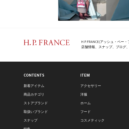
H.P.FRANCE(アッシュ・
店舗情報、スナップ、ブログ、特
CONTENTS
ITEM
新着アイテム
アクセサリー
商品カテゴリ
洋服
ストアブランド
ホーム
取扱いブランド
フード
スナップ
コスメティック