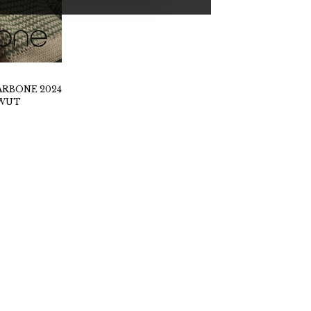
RBONE 2024
WUT