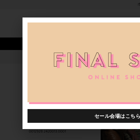
新着アイテム
商品カテゴリ
ストア
人気ワード
セール
40th限定
0012928.2420003.0003
H.P.FRANCE公式サイト
商品
関連するキーワード
0012928.2420015.0009
0012928.2420008.0001
商品
0012928.2420013.0001