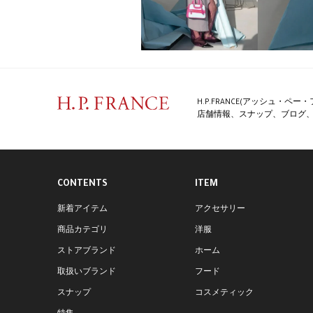
H.P.FRANCE(アッシュ・
店舗情報、スナップ、ブログ、特
CONTENTS
ITEM
新着アイテム
アクセサリー
商品カテゴリ
洋服
ストアブランド
ホーム
取扱いブランド
フード
スナップ
コスメティック