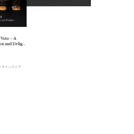
on and Delight
E オンラインストア