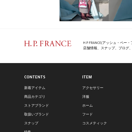
H.P.FRANCE(アッシュ・
店舗情報、スナップ、ブログ、特
CONTENTS
ITEM
新着アイテム
アクセサリー
商品カテゴリ
洋服
ストアブランド
ホーム
取扱いブランド
フード
スナップ
コスメティック