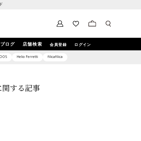
ド
ブログ
店舗検索
会員登録
ログイン
OOS
Helio Ferretti
filicafilica
9」に関する記事