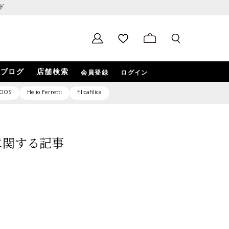
ド
ブログ
店舗検索
会員登録
ログイン
OOS
Helio Ferretti
filicafilica
3」に関する記事