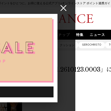
ポイントをひとつに。お得に使える公式アプリ×オンラインストア ポイント連携ガイ
ブランド
取扱いブランド
スナップ
特集
ニュース
GEROCHRISTO
T
ピアス
バッグ
ネックレス
クッション
「1020401.2610123.000