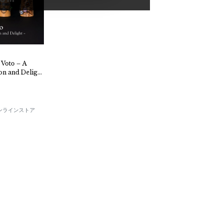
on and Delight
E オンラインストア