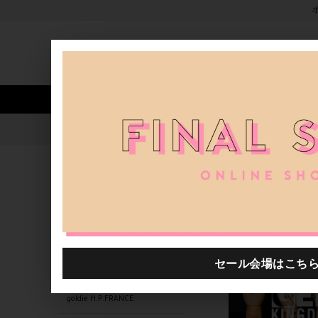
新着アイテム
商品カテゴリ
ストア
人気ワード
セール
40th限定
1020401.2610123.0003
H.P.FRANCE公式サイト
商品
関連するキーワード
1020401.2610006.0006
1020401.2610142.0999
1020401.2610124.0009
goldie H.P.FRANCE