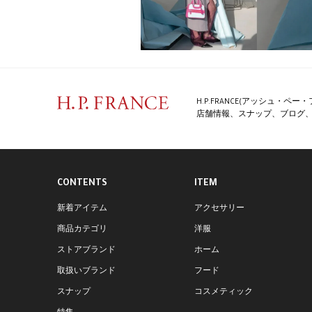
H.P.FRANCE(アッシュ・
店舗情報、スナップ、ブログ、特
CONTENTS
ITEM
新着アイテム
アクセサリー
商品カテゴリ
洋服
ストアブランド
ホーム
取扱いブランド
フード
スナップ
コスメティック