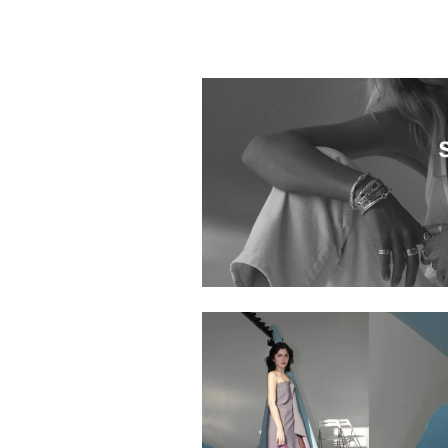
H.P.FRANCE Boutique 広島店
1026201.2520038.0069
1026201.2520037.0019
札幌
1026201.2520545.0001