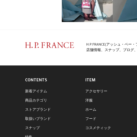
H.P.FRANCE(アッシュ・
店舗情報、スナップ、ブログ、特
CONTENTS
ITEM
新着アイテム
アクセサリー
商品カテゴリ
洋服
ストアブランド
ホーム
取扱いブランド
フード
スナップ
コスメティック