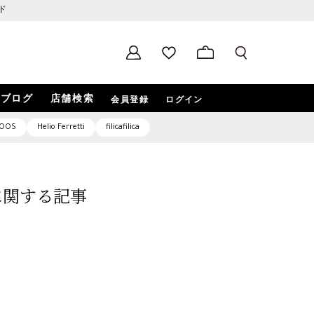
ド
ブログ
店舗検索
会員登録
ログイン
OOS
Helio Ferretti
filicafilica
5」に関する記事