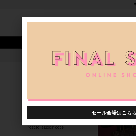
新着アイテム
商品カテゴリ
ストア
人気ワード
セール
40th限定
1026201.2520038.0015
H.P.FRANCE公式サイト
商品
関連するキーワード
1026201.2520030.0019
1026201.2520033.0072
H.P.FRANCE 福岡店
1026201.2520031.0069