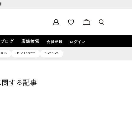
ド
ブログ
店舗検索
会員登録
ログイン
OOS
Helio Ferretti
filicafilica
7」に関する記事