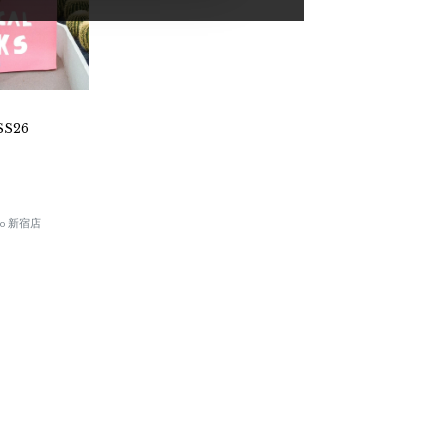
SS26
okyo 新宿店