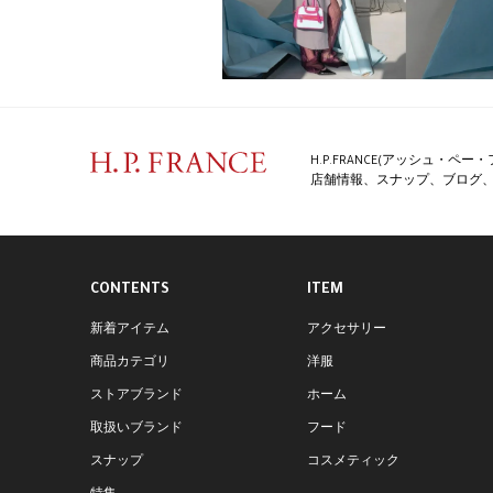
H.P.FRANCE(アッシュ・
店舗情報、スナップ、ブログ、特
CONTENTS
ITEM
新着アイテム
アクセサリー
商品カテゴリ
洋服
ストアブランド
ホーム
取扱いブランド
フード
スナップ
コスメティック