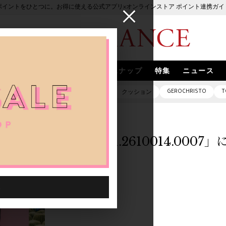
ポイントをひとつに。お得に使える公式アプリ×オンラインストア ポイント連携ガイ
ブランド
取扱いブランド
スナップ
特集
ニュース
GEROCHRISTO
T
ピアス
バッグ
ネックレス
クッション
「1033601.2610014.000