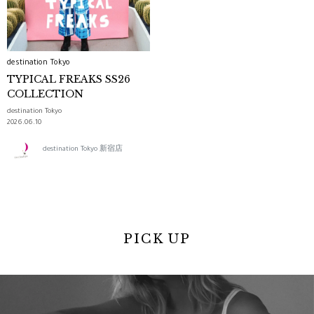
destination Tokyo
TYPICAL FREAKS SS26
COLLECTION
destination Tokyo
2026.06.10
destination Tokyo 新宿店
PICK UP