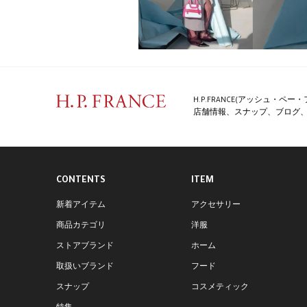
H.P.FRANCE(アッシュ・
店舗情報、スナップ、ブログ、特
CONTENTS
ITEM
新着アイテム
アクセサリー
商品カテゴリ
洋服
ストアブランド
ホーム
取扱いブランド
フード
スナップ
コスメティック