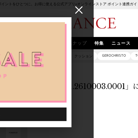
ポイントをひとつに。お得に使える公式アプリ×オンラインストア ポイント連携ガイ
ブランド
取扱いブランド
スナップ
特集
ニュース
GEROCHRISTO
T
ピアス
バッグ
ネックレス
クッション
「1044601.2610003.000