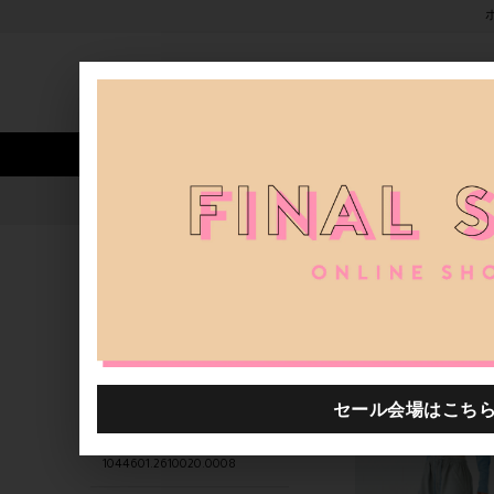
新着アイテム
商品カテゴリ
ストア
人気ワード
セール
40th限定
1044601.2610003.0001
H.P.FRANCE公式サイト
商品
関連するキーワード
1044601.2610004.0002
1044601.2610010.0005
1044601.2610017.0007
1044601.2610020.0008