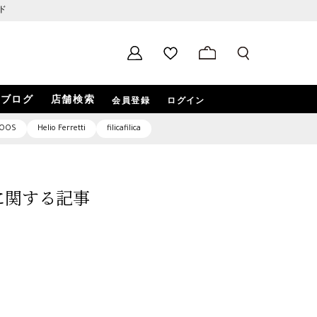
ド
ブログ
店舗検索
会員登録
ログイン
OOS
Helio Ferretti
filicafilica
1」に関する記事