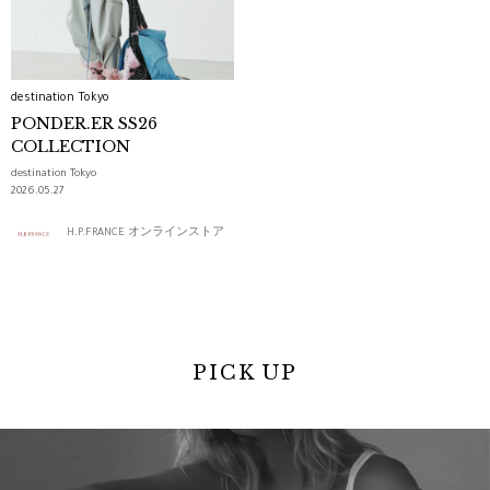
destination Tokyo
PONDER.ER SS26
COLLECTION
destination Tokyo
2026.05.27
H.P.FRANCE オンラインストア
PICK UP