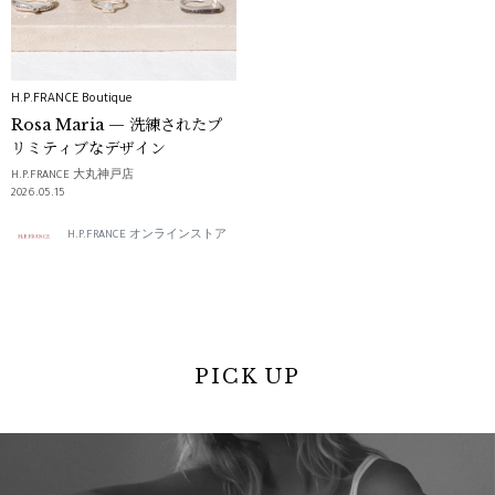
H.P.FRANCE Boutique
Rosa Maria — 洗練されたプ
リミティブなデザイン
H.P.FRANCE 大丸神戸店
2026.05.15
H.P.FRANCE オンラインストア
PICK UP