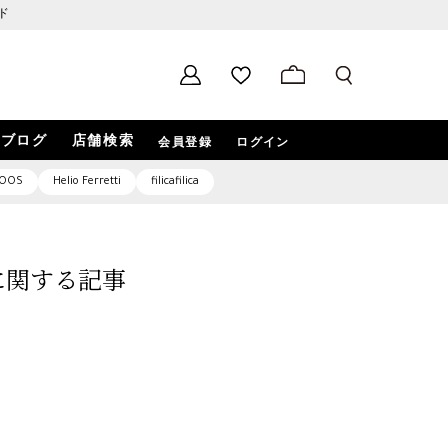
ド
ブログ
店舗検索
会員登録
ログイン
OOS
Helio Ferretti
filicafilica
9」に関する記事