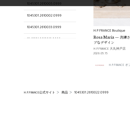
1045301.2610005.0999
1045301.2610002.0999
1045301.2610033.0999
H.P.FRANCE Boutique
Rosa Maria — 
1045301.2610012.0999
ブなデザイン
H.P.FRANCE 大丸神戸店
1045301.2610024.0999
2026.05.15
1045301.2610049.0999
H.P.FRANC
1045301.2610048.0999
1045301.2610018.0999
1045301.2610022.0999
H.P.FRANCE公式サイト
商品
1045301.2610011.0999
1045301.2610004.0999
Rosa Maria