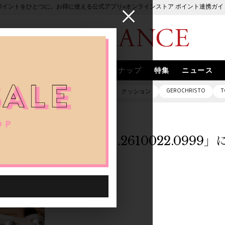
ポイントをひとつに。お得に使える公式アプリ×オンラインストア ポイント連携ガイ
ブランド
取扱いブランド
スナップ
特集
ニュース
GEROCHRISTO
T
ピアス
バッグ
ネックレス
クッション
「1045301.2610022.099