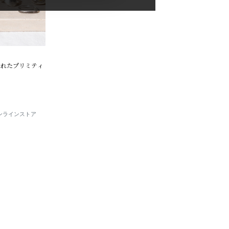
洗練されたプリミティ
E オンラインストア