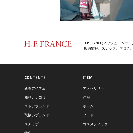
H.P.FRANCE(アッシュ・
店舗情報、スナップ、ブログ、特
CONTENTS
ITEM
新着アイテム
アクセサリー
商品カテゴリ
洋服
ストアブランド
ホーム
取扱いブランド
フード
スナップ
コスメティック