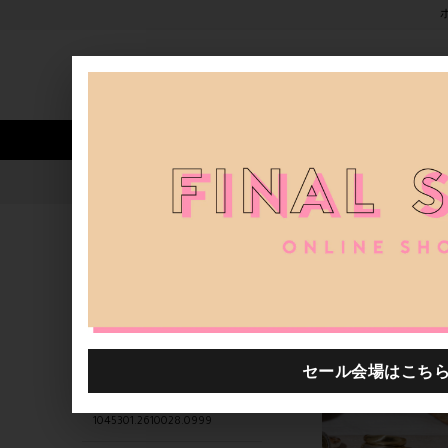
新着アイテム
商品カテゴリ
ストア
人気ワード
セール
40th限定
1045301.2610022.0999
H.P.FRANCE公式サイト
商品
関連するキーワード
1045301.2610041.0999
1045301.2610030.0999
1045301.2610003.0999
1045301.2610028.0999