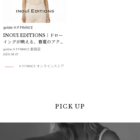
goldie H.P.FRANCE
INOUI EDITIONS｜ドロー
イングが映える、春夏のアクセ
ント
goldie H.P.FRANCE 新宿店
2026.04.01
H.P.FRANCE オンラインストア
PICK UP