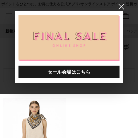
ポイントをひとつに。お得に使える公式アプリ×オンラインストア ポイント連携ガ
イド
新着アイテム
人気ワード
セール
40th限定
ピアス
バッグ
「4132202.2610007.0001」に関する記事
関連キーワード