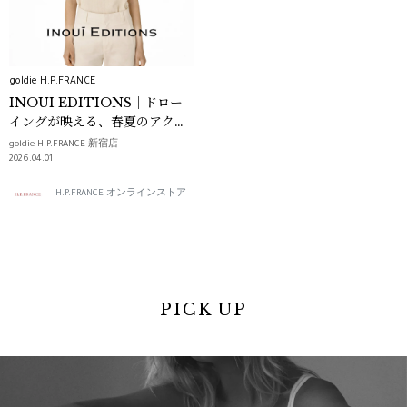
goldie H.P.FRANCE
INOUI EDITIONS｜ドロー
イングが映える、春夏のアクセ
ント
goldie H.P.FRANCE 新宿店
2026.04.01
H.P.FRANCE オンラインストア
PICK UP