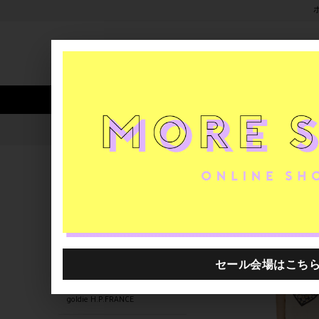
新着アイテム
商品カテゴリ
ストア
人気ワード
セール
40th限定
4132202.2610021.0025
H.P.FRANCE公式サイト
商品
関連するキーワード
4132202.2610025.0001
4132202.2610004.0001
4132202.2610023.0026
goldie H.P.FRANCE