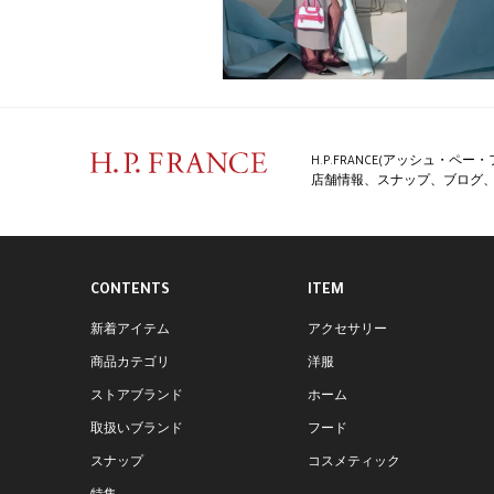
H.P.FRANCE(アッシュ・
店舗情報、スナップ、ブログ、特
CONTENTS
ITEM
新着アイテム
アクセサリー
商品カテゴリ
洋服
ストアブランド
ホーム
取扱いブランド
フード
スナップ
コスメティック