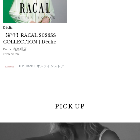
Déclic
【新作】RACAL 2026SS
COLLECTION｜Déclic
Déclic 有楽町店
2026.03.26
H.P.FRANCE オンラインストア
PICK UP