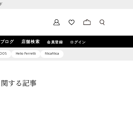
ド
ブログ
店舗検索
会員登録
ログイン
OOS
Helio Ferretti
filicafilica
4」に関する記事