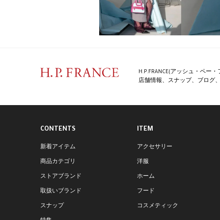
H.P.FRANCE(アッシュ・
店舗情報、スナップ、ブログ、特
CONTENTS
ITEM
新着アイテム
アクセサリー
商品カテゴリ
洋服
ストアブランド
ホーム
取扱いブランド
フード
スナップ
コスメティック