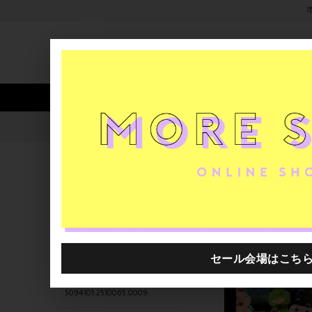
新着アイテム
商品カテゴリ
ストア
人気ワード
セール
40th限定
5094101.2510067.0014
H.P.FRANCE公式サイト
商品
関連するキーワード
5126501.2510005.0001
5135201.2510007.0999
5094101.2510075.0015
5094101.2510065.0009