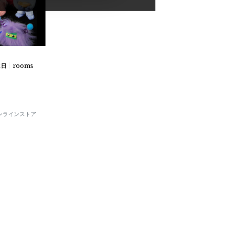
日｜rooms
E オンラインストア