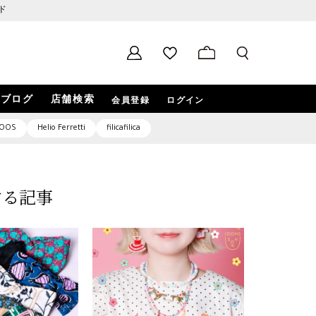
ド
ブログ
店舗検索
会員登録
ログイン
OOS
Helio Ferretti
filicafilica
する記事