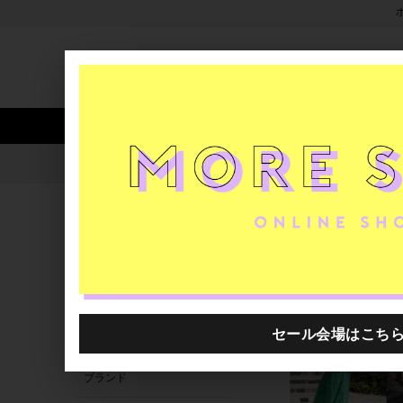
新着アイテム
商品カテゴリ
ストア
人気ワード
セール
40th限定
rooms SHOP
H.P.FRANCE公式サイト
ショップ
関連するキーワード
rooms SHOP
rooms SHOP SELECTION
ショップ
ブランド