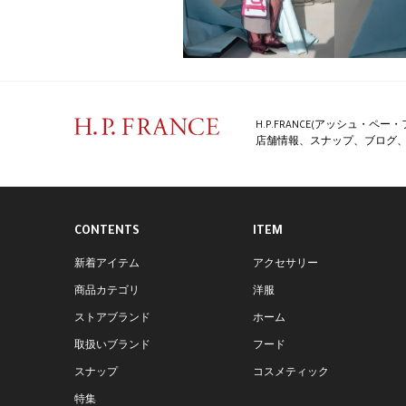
H.P.FRANCE(アッシュ・
店舗情報、スナップ、ブログ、特
CONTENTS
ITEM
新着アイテム
アクセサリー
商品カテゴリ
洋服
ストアブランド
ホーム
取扱いブランド
フード
スナップ
コスメティック
特集