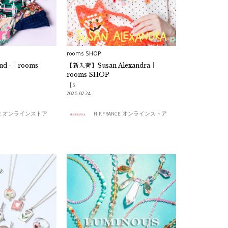
rooms SHOP
band -｜rooms
【新入荷】Susan Alexandra｜
rooms SHOP
【5
2026.07.24
ANCE オンラインストア
H.P.FRANCE オンラインストア