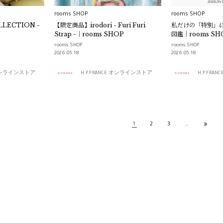
rooms SHOP
rooms SHOP
LLECTION -
【限定商品】irodori - Furi Furi
私だけの「特別」
Strap -｜rooms SHOP
図鑑｜rooms SH
rooms SHOP
rooms SHOP
2026.05.18
2026.05.18
E オンラインストア
H.P.FRANCE オンラインストア
H.P.FR
1
2
3
…