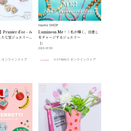
rooms SHOP
unier d'or - み
Luminous Me！｜私が輝く、日差し
た七宝ジュエリー -
をチャージするジュエリー
【2
2026.07.09
ANCE オンラインストア
H.P.FRANCE オンラインストア