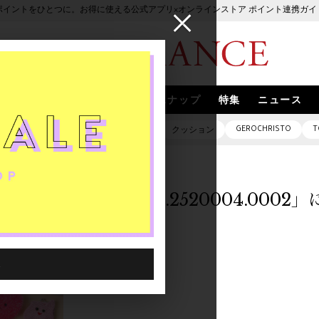
ポイントをひとつに。お得に使える公式アプリ×オンラインストア ポイント連携ガイ
ブランド
取扱いブランド
スナップ
特集
ニュース
GEROCHRISTO
T
ピアス
バッグ
ネックレス
クッション
「5094101.2520004.000