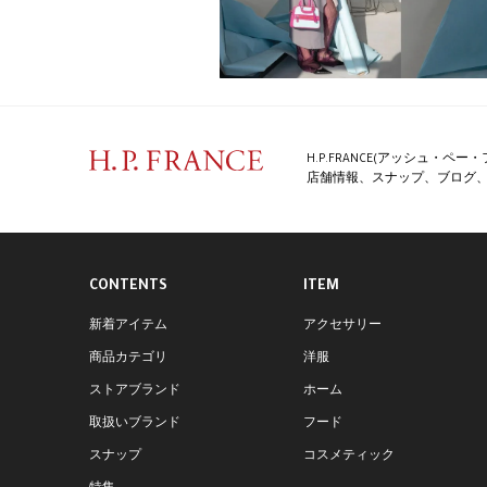
H.P.FRANCE(アッシュ・
店舗情報、スナップ、ブログ、特
CONTENTS
ITEM
新着アイテム
アクセサリー
商品カテゴリ
洋服
ストアブランド
ホーム
取扱いブランド
フード
スナップ
コスメティック