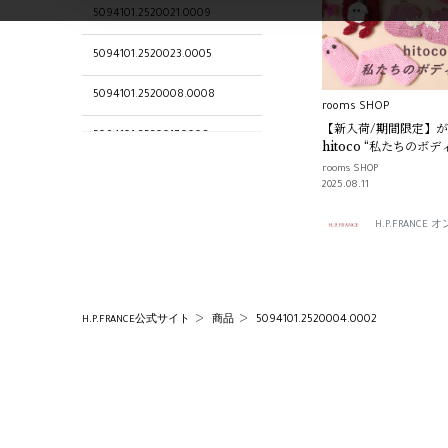
5094101.2520021.0009
5094101.2520023.0005
5094101.2520008.0008
rooms SHOP
【新入荷/期間限定】
5094101.2520017.0008
hitoco “私たちのボ
rooms SHOP
rooms SHOP
rooms SHOP SELECTION
2025.08.11
5094101.2520028.0001
H.P.FRANC
5094101.2520006.0002
5094101.2520009.0008
5094101.2520004.0002
H.P.FRANCE公式サイト
商品
5094101.2520029.0010
5094101.2520024.0009
5094101.2520030.0009