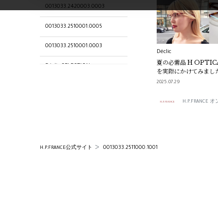
0013033.2420003.0003
0013033.2510001.0005
0013033.2510001.0003
Déclic
夏の必需品 H OPTI
Déclic SELECTION
を実際にかけてみまし
2025.07.29
0013033.2511009.1007
H.P.FRANC
4135801.2521009.1005
サングラス
0013033.2510003.0013
0013033.2511000.1001
H.P.FRANCE公式サイト
0013033.2510003.0006
H OPTICAL
0013033.2510001.0004