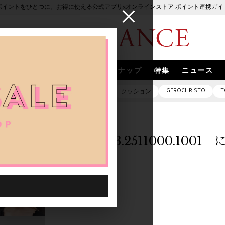
ポイントをひとつに。お得に使える公式アプリ×オンラインストア ポイント連携ガイ
ブランド
取扱いブランド
スナップ
特集
ニュース
GEROCHRISTO
T
ピアス
バッグ
ネックレス
クッション
「0013033.2511000.100