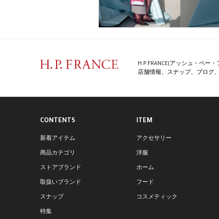
H.P.FRANCE(アッシュ・
店舗情報、スナップ、ブログ、特
CONTENTS
ITEM
新着アイテム
アクセサリー
商品カテゴリ
洋服
ストアブランド
ホーム
取扱いブランド
フード
スナップ
コスメティック
特集