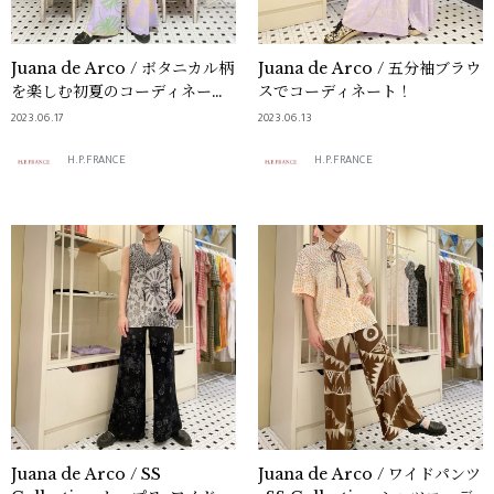
Juana de Arco / ボタニカル柄
Juana de Arco / 五分袖ブラウ
を楽しむ初夏のコーディネート
スでコーディネート！
♪
2023.06.17
2023.06.13
H.P.FRANCE
H.P.FRANCE
Juana de Arco / SS
Juana de Arco / ワイドパンツ