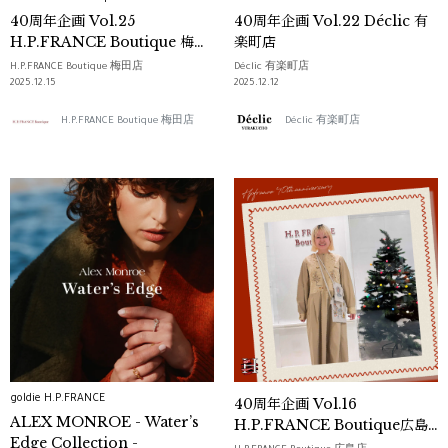
40周年企画 Vol.25
40周年企画 Vol.22 Déclic 有
H.P.FRANCE Boutique 梅田
楽町店
店
H.P.FRANCE Boutique 梅田店
Déclic 有楽町店
2025.12.15
2025.12.12
H.P.FRANCE Boutique 梅田店
Déclic 有楽町店
goldie H.P.FRANCE
40周年企画 Vol.16
ALEX MONROE - Water’s
H.P.FRANCE Boutique広島
Edge Collection -
店