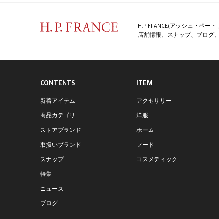
H.P.FRANCE(アッシュ・
店舗情報、スナップ、ブログ、特
CONTENTS
ITEM
新着アイテム
アクセサリー
商品カテゴリ
洋服
ストアブランド
ホーム
取扱いブランド
フード
スナップ
コスメティック
特集
ニュース
ブログ