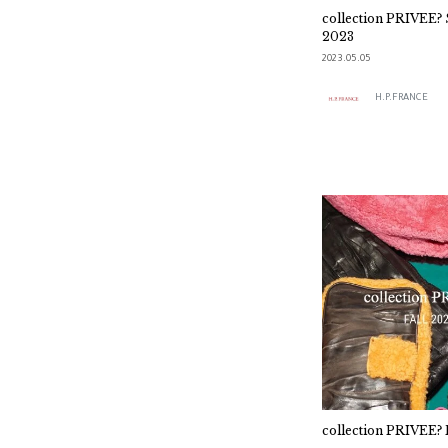
collection PRIVE
2023
2023.05.05
H.P.FRANCE
collection PRIVEE?