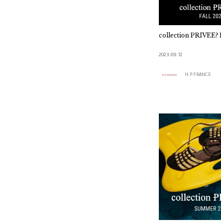
collection PRIVEE?
2023.09.12
H.P.FRANCE