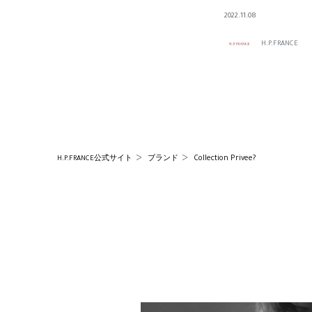
2022.11.08
H.P.FRANCE
Collection Privee?
H.P.FRANCE公式サイト
ブランド