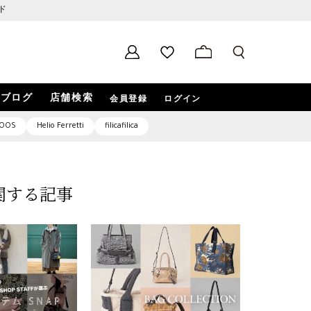
ド
ブログ
店舗検索
会員登録
ログイン
OOS
Helio Ferretti
filicafilica
」に関する記事