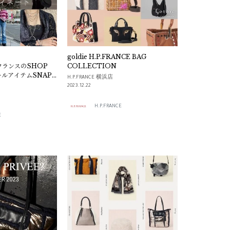
goldie H.P.FRANCE BAG
フランスのSHOP
COLLECTION
ールアイテムSNAP
H.P.FRANCE 横浜店
2023.12.22
H.P.FRANCE
E