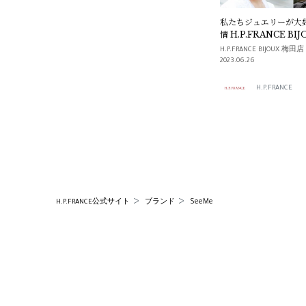
私たちジュエリーが大好
情 H.P.FRANCE BI
H.P.FRANCE BIJOUX 梅田店
2023.06.26
H.P.FRANCE
SeeMe
H.P.FRANCE公式サイト
ブランド