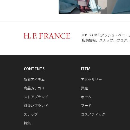
H.P.FRANCE(アッシュ・
店舗情報、スナップ、ブログ、特
CONTENTS
ITEM
新着アイテム
アクセサリー
商品カテゴリ
洋服
ストアブランド
ホーム
取扱いブランド
フード
スナップ
コスメティック
特集