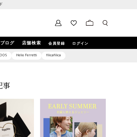
ド
ブログ
店舗検索
会員登録
ログイン
OOS
Helio Ferretti
filicafilica
記事