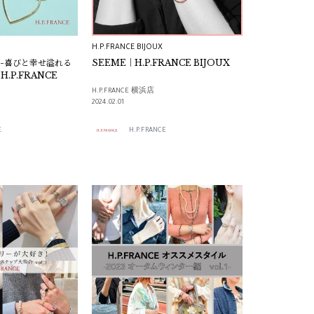
H.P.FRANCE BIJOUX
ion -喜びと幸せ溢れる
SEEME｜H.P.FRANCE BIJOUX
ハートジュエリー- H.P.FRANCE
H.P.FRANCE 横浜店
2024.02.01
E
H.P.FRANCE