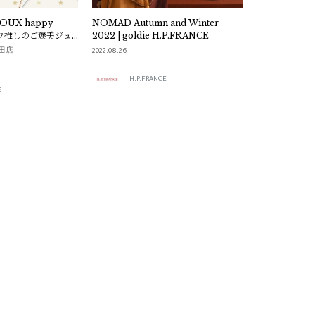
JOUX happy
NOMAD Autumn and Winter
スタッフ推しのご褒美ジュ
2022 | goldie H.P.FRANCE
 梅田店
2022.08.26
H.P.FRANCE
E