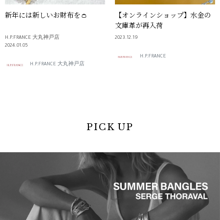
新年には新しいお財布を👛
【オンラインショップ】水金の
文庫革が再入荷
H.P.FRANCE 大丸神戸店
2023.12.19
2024.01.05
H.P.FRANCE
H.P.FRANCE 大丸神戸店
PICK UP