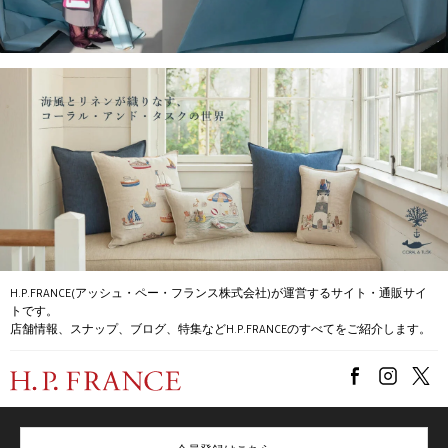
H.P.FRANCE(アッシュ・ペー・フランス株式会社)が運営するサイト・通販サイ
トです。
店舗情報、スナップ、ブログ、特集などH.P.FRANCEのすべてをご紹介します。