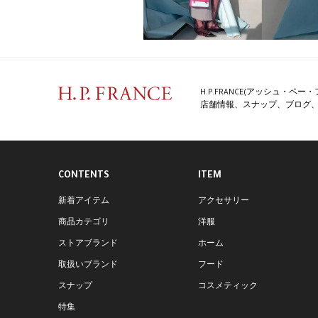
H.P.FRANCE(アッシュ・
店舗情報、スナップ、ブログ、特
CONTENTS
ITEM
新着アイテム
アクセサリー
商品カテゴリ
洋服
ストアブランド
ホーム
取扱いブランド
フード
スナップ
コスメティック
特集