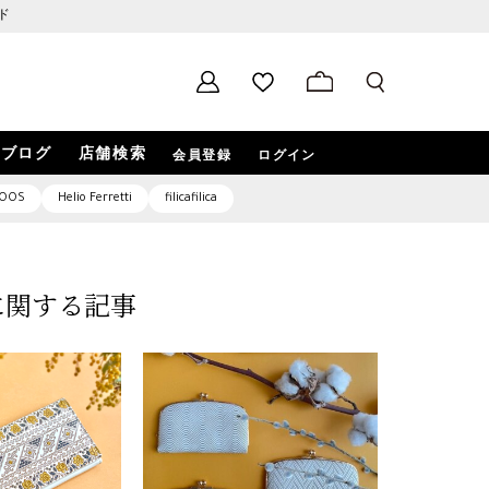
ド
ブログ
店舗検索
会員登録
ログイン
OOS
Helio Ferretti
filicafilica
7」に関する記事