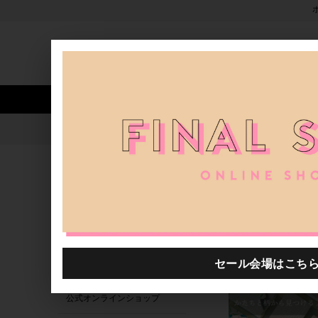
新着アイテム
商品カテゴリ
ストア
人気ワード
セール
40th限定
0000418.8881207.0017
H.P.FRANCE公式サイト
商品
関連するキーワード
0000418.8881241.0023
0000418.8881262.0012
0000418.8880947.0015
公式オンラインショップ