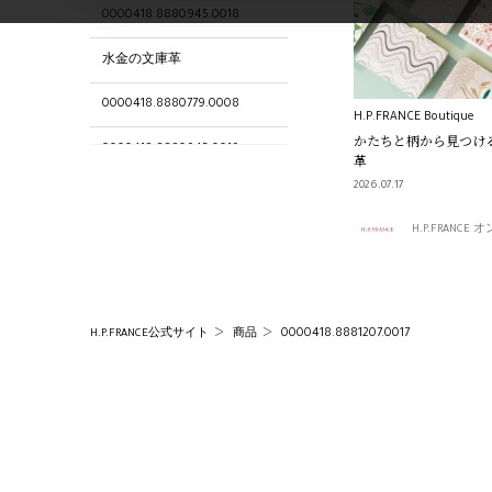
0000418.8880945.0018
水金の文庫革
0000418.8880779.0008
H.P.FRANCE Boutique
かたちと柄から見つけ
0000418.8880945.0019
革
2026.07.17
0000418.8882029.0003
H.P.FRANC
ブランド
0000418.8881204.0019
0000418.8880893.0002
0000418.8881207.0017
H.P.FRANCE公式サイト
商品
大関の文庫革
0000418.8882050.0003
0000418.8880896.0002