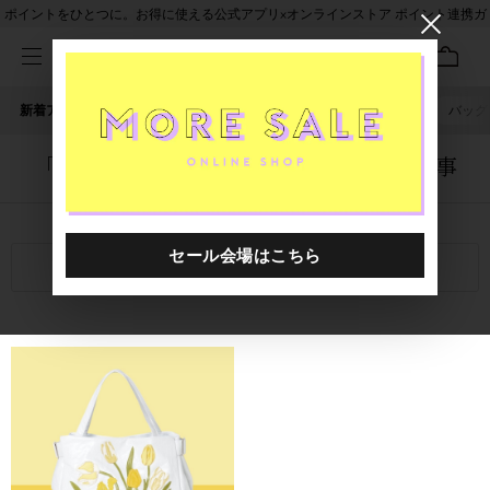
ポイントをひとつに。お得に使える公式アプリ×オンラインストア ポイント連携ガ
イド
新着アイテム
人気ワード
セール
40th限定
ピアス
バッグ
「1049501.2611001.0001」に関する記事
関連キーワード