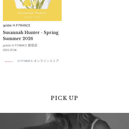
goldie H.P.FRANCE
Susannah Hunter - Spring
Summer 2026
goldie H.P.FRANCE 新宿店
2026.07.04
H.P.FRANCE オンラインストア
PICK UP