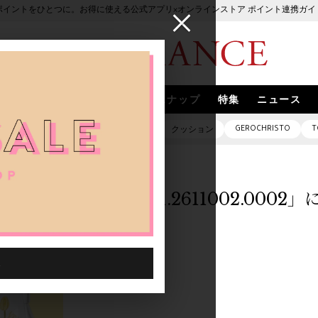
ポイントをひとつに。お得に使える公式アプリ×オンラインストア ポイント連携ガイ
ブランド
取扱いブランド
スナップ
特集
ニュース
GEROCHRISTO
T
ピアス
バッグ
ネックレス
クッション
「1049501.2611002.000