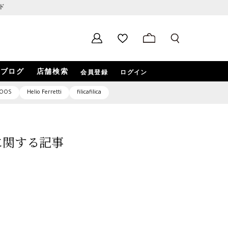
ド
ブログ
店舗検索
会員登録
ログイン
OOS
Helio Ferretti
filicafilica
2」に関する記事