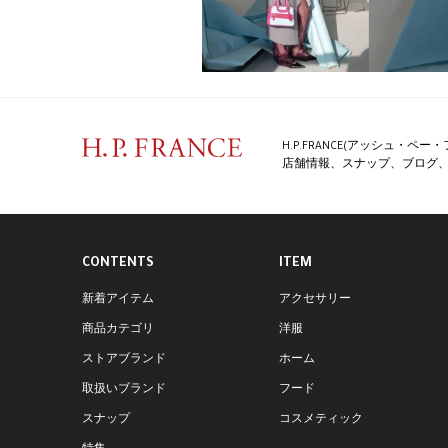
H.P.FRANCE(アッシュ・
店舗情報、スナップ、ブログ、特
CONTENTS
ITEM
新着アイテム
アクセサリー
商品カテゴリ
洋服
ストアブランド
ホーム
取扱いブランド
フード
スナップ
コスメティック