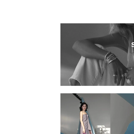
H.P.FRANCE Boutique 西宮店
1049501.2611007.0006
1049501.2610007.0006
goldie H.P.FRANCE 二子玉川店
1049501.2610107.0010