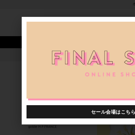
新着アイテム
商品カテゴリ
ストア
人気ワード
セール
40th限定
1049501.2611002.0002
H.P.FRANCE公式サイト
商品
関連するキーワード
1049501.2610105.0009
1049501.2610002.0002
Susannah Hunter
goldie H.P.FRANCE