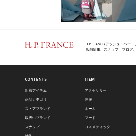
H.P.FRANCE(アッシュ・
店舗情報、スナップ、ブログ、特
CONTENTS
ITEM
新着アイテム
アクセサリー
商品カテゴリ
洋服
ストアブランド
ホーム
取扱いブランド
フード
スナップ
コスメティック