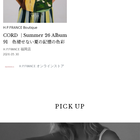
H.P.FRANCE Boutique
CORD ｜Summer 26 Album
91 色褪せない夏の記憶の色彩
H.P.FRANCE 福岡店
2026.05.30
H.P.FRANCE オンラインストア
PICK UP