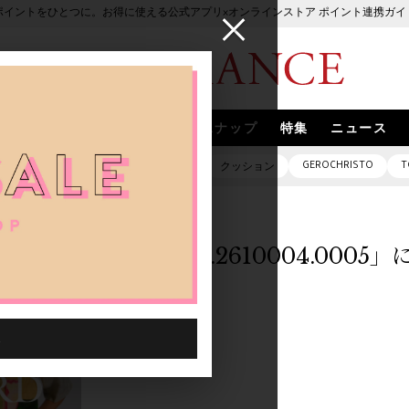
ポイントをひとつに。お得に使える公式アプリ×オンラインストア ポイント連携ガイ
ブランド
取扱いブランド
スナップ
特集
ニュース
GEROCHRISTO
T
ピアス
バッグ
ネックレス
クッション
「1055101.2610004.000