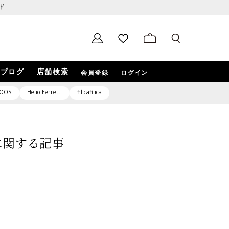
ド
ブログ
店舗検索
会員登録
ログイン
OOS
Helio Ferretti
filicafilica
5」に関する記事