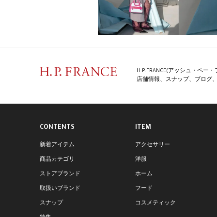
H.P.FRANCE(アッシュ・
店舗情報、スナップ、ブログ、特
CONTENTS
ITEM
新着アイテム
アクセサリー
商品カテゴリ
洋服
ストアブランド
ホーム
取扱いブランド
フード
スナップ
コスメティック