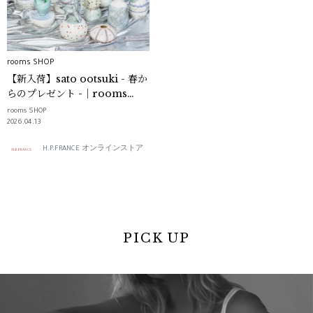
rooms SHOP
【新入荷】sato ootsuki - 春か
らのプレゼント -｜rooms
SHOP
rooms SHOP
2026.04.13
H.P.FRANCE オンラインストア
PICK UP