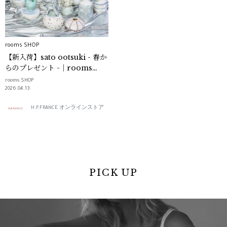
rooms SHOP
【新入荷】sato ootsuki - 春か
らのプレゼント -｜rooms
SHOP
rooms SHOP
2026.04.13
H.P.FRANCE オンラインストア
PICK UP