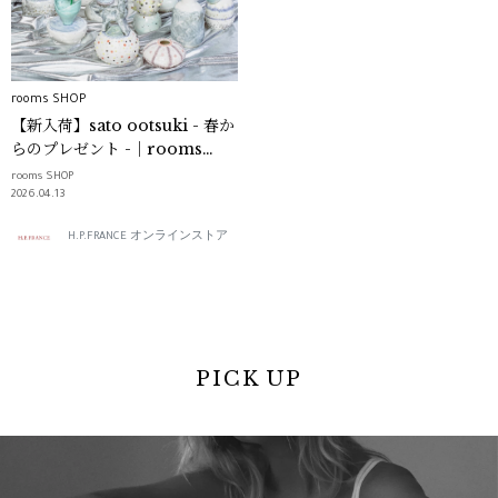
rooms SHOP
【新入荷】sato ootsuki - 春か
らのプレゼント -｜rooms
SHOP
rooms SHOP
2026.04.13
H.P.FRANCE オンラインストア
PICK UP