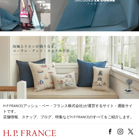
H.P.FRANCE(アッシュ・ペー・フランス株式会社)が運営するサイト・通販サイ
トです。
店舗情報、スナップ、ブログ、特集などH.P.FRANCEのすべてをご紹介します。