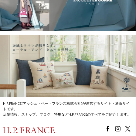
H.P.FRANCE(アッシュ・ペー・フランス株式会社)が運営するサイト・通販サイ
トです。
店舗情報、スナップ、ブログ、特集などH.P.FRANCEのすべてをご紹介します。