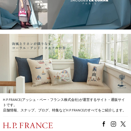
H.P.FRANCE(アッシュ・ペー・フランス株式会社)が運営するサイト・通販サイ
トです。
店舗情報、スナップ、ブログ、特集などH.P.FRANCEのすべてをご紹介します。