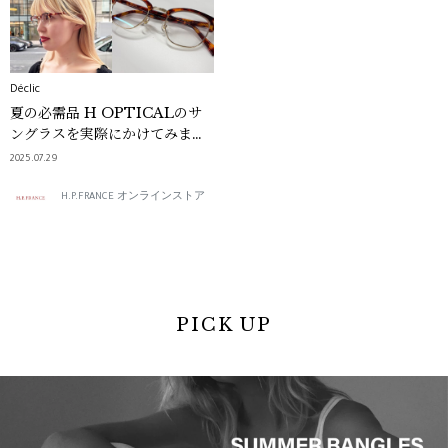
Déclic
夏の必需品 H OPTICALのサ
ングラスを実際にかけてみまし
た！
2025.07.29
H.P.FRANCE オンラインストア
PICK UP