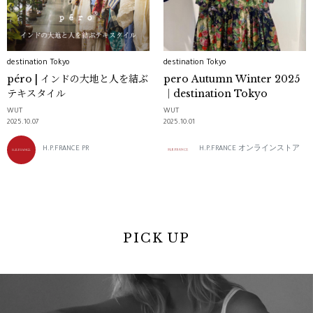
destination Tokyo
destination Tokyo
péro | インドの大地と人を結ぶ
pero Autumn Winter 2025
テキスタイル
｜destination Tokyo
WUT
WUT
2025.10.07
2025.10.01
H.P.FRANCE PR
H.P.FRANCE オンラインストア
PICK UP