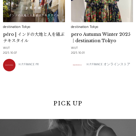
destination Tokyo
destination Tokyo
péro | インドの大地と人を結ぶ
pero Autumn Winter 2025
テキスタイル
｜destination Tokyo
WUT
WUT
2025.10.07
2025.10.01
H.P.FRANCE PR
H.P.FRANCE オンラインストア
PICK UP