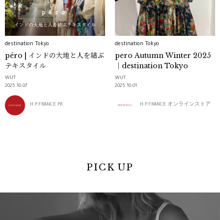
destination Tokyo
destination Tokyo
péro | インドの大地と人を結ぶ
pero Autumn Winter 2025
テキスタイル
｜destination Tokyo
WUT
WUT
2025.10.07
2025.10.01
H.P.FRANCE PR
H.P.FRANCE オンラインストア
PICK UP