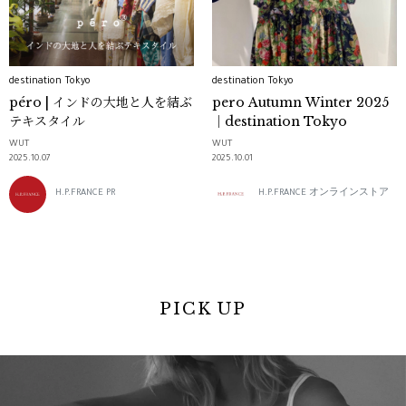
destination Tokyo
destination Tokyo
péro | インドの大地と人を結ぶ
pero Autumn Winter 2025
テキスタイル
｜destination Tokyo
WUT
WUT
2025.10.07
2025.10.01
H.P.FRANCE PR
H.P.FRANCE オンラインストア
PICK UP