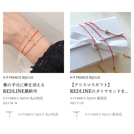
H.P.FRANCE BIJOUX
H.P.FRANCE BIJOUX
春の手元に華を添える
【クリスマスギフト】
REDLINE最新作
REDLINEのダイヤモンドを日
常に
H.P.FRANCE BIJOUX 丸の内店
H.P.FRANCE BIJOUX 新宿店
2023.04.14
2022.11.26
H.P.FRANCE BIJOUX 丸の内店
H.P.FRANCE BIJOUX 新宿店