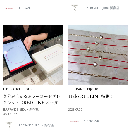
H.P.FRANCE
H.P.FRANCE BIJOUX 新宿店
H.P.FRANCE BIJOUX
H.P.FRANCE BIJOUX
気分が上がるカラーコードブレ
Halo REDLINE特集！
スレット【REDLINE オーダー
会】
H.P.FRANCE BIJOUX 新宿店
2023.07.09
2023.08.12
H.P.FRANCE
H.P.FRANCE BIJOUX 新宿店