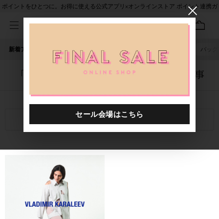
ポイントをひとつに。お得に使える公式アプリ×オンラインストア ポイント連携ガ
イド
新着アイテム
人気ワード
セール
40th限定
ピアス
バッグ
「1058901.2610018.0013」に関する記事
関連キーワード