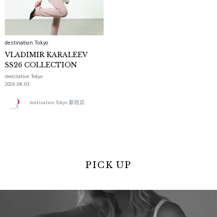
destination Tokyo
VLADIMIR KARALEEV
SS26 COLLECTION
destination Tokyo
2026.06.03
destination Tokyo 新宿店
PICK UP