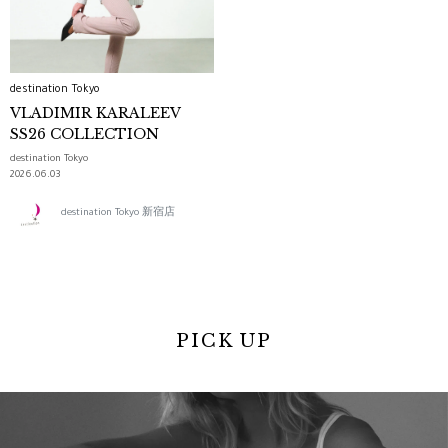
destination Tokyo
VLADIMIR KARALEEV
SS26 COLLECTION
destination Tokyo
2026.06.03
destination Tokyo 新宿店
PICK UP