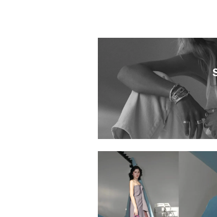
1058901.2610006.0007
1058901.2610023.0007
1058901.2610012.0002
1058901.2610024.0007
1058901.2610025.0011