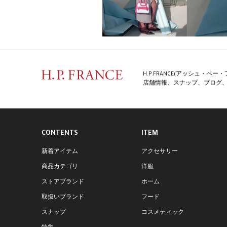
H.P.FRANCE(アッシュ・
店舗情報、スナップ、ブログ、特
CONTENTS
ITEM
新着アイテム
アクセサリー
商品カテゴリ
洋服
ストアブランド
ホーム
取扱いブランド
フード
スナップ
コスメティック