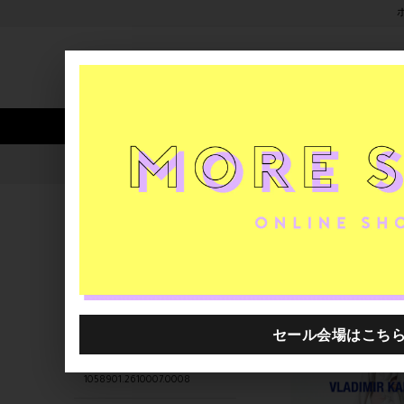
新着アイテム
商品カテゴリ
ストア
人気ワード
セール
40th限定
1058901.2610034.0001
H.P.FRANCE公式サイト
商品
関連するキーワード
1058901.2610047.0008
1058901.2610018.0013
1058901.2610037.0014
1058901.2610007.0008