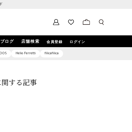
ド
ブログ
店舗検索
会員登録
ログイン
OOS
Helio Ferretti
filicafilica
1」に関する記事