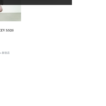
EV SS26
okyo 新宿店